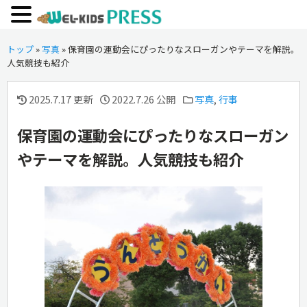
トップ
»
写真
»
保育園の運動会にぴったりなスローガンやテーマを解説。
人気競技も紹介
2025.7.17 更新
2022.7.26 公開
写真
,
行事
保育園の運動会にぴったりなスローガン
やテーマを解説。人気競技も紹介