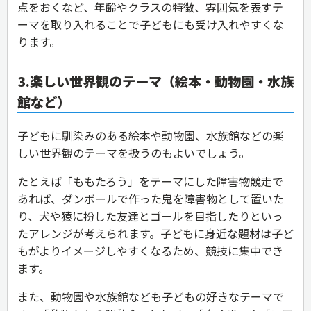
点をおくなど、年齢やクラスの特徴、雰囲気を表すテ
ーマを取り入れることで子どもにも受け入れやすくな
ります。
3.楽しい世界観のテーマ（絵本・動物園・水族
館など）
子どもに馴染みのある絵本や動物園、水族館などの楽
しい世界観のテーマを扱うのもよいでしょう。
たとえば「ももたろう」をテーマにした障害物競走で
あれば、ダンボールで作った鬼を障害物として置いた
り、犬や猿に扮した友達とゴールを目指したりといっ
たアレンジが考えられます。子どもに身近な題材は子ど
もがよりイメージしやすくなるため、競技に集中でき
ます。
また、動物園や水族館なども子どもの好きなテーマで