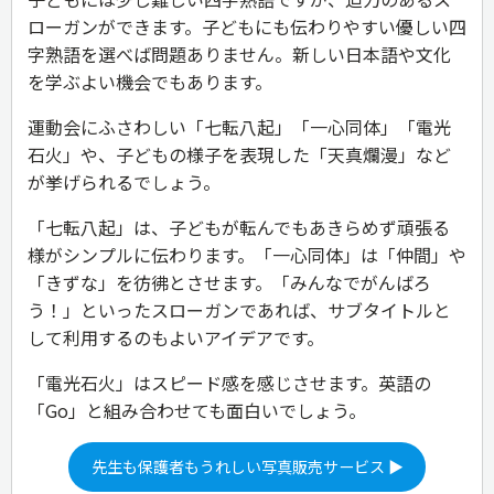
ローガンができます。子どもにも伝わりやすい優しい四
字熟語を選べば問題ありません。新しい日本語や文化
を学ぶよい機会でもあります。
運動会にふさわしい「七転八起」「一心同体」「電光
石火」や、子どもの様子を表現した「天真爛漫」など
が挙げられるでしょう。
「七転八起」は、子どもが転んでもあきらめず頑張る
様がシンプルに伝わります。「一心同体」は「仲間」や
「きずな」を彷彿とさせます。「みんなでがんばろ
う！」といったスローガンであれば、サブタイトルと
して利用するのもよいアイデアです。
「電光石火」はスピード感を感じさせます。英語の
「Go」と組み合わせても面白いでしょう。
先生も保護者もうれしい写真販売サービス ▶