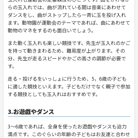
らの玉入れでは、曲が流れている間は音楽にあわせて
ダンスをし、曲がストップしたら一斉に玉を投げ入れ
ます。動物園が運動会のテーマであれば、曲にあわせて
動物のマネをするのも面白いでしょう。
また動く玉入れも楽しい競技です。先生が玉入れのかご
を持って動きまわるため、難易度が上がります。その
分、先生が走るスピードやかごの高さの調節が必要で
す。
走る・投げるをいっしょに行うため、5，6歳の子ども
に適した競技といえます。子どもだけでなく親子で参加
する競技としても玉入れはおすすめです。
3.お遊戯やダンス
3〜6歳であれば、全身を使ったお遊戯やダンスも迫力
満点です。このぐらいの年齢の子どもはお友達と合わせ