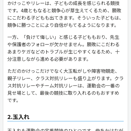
かけっこやリレーは、子どもの成長を感じられる競技
です。4歳ともなると競争心が芽生えてくるため、勝敗
にこだわる子どもも出てきます。そういった子どもは、
競争に勝つことにより自信がもてるようになります。
一方、「負けて悔しい」と感じる子どももおり、先生
や保護者のフォローが欠かせません。勝敗にこだわる
あまりケガなどのトラブルが生じやすくなるため、十
分注意しながら進める必要があります。
ただのかけっこだけでなく大玉転がしや障害物競走、
親子リレー、クラス対抗リレーも盛り上がります。クラ
ス対抗リレーやチーム対抗リレーは、運動会の一番の
見せ場として、最後の競技に取り入れるのもおすすめ
です。
2.玉入れ
玉入れも運動会の定番競技のひとつです。曲をかけなが