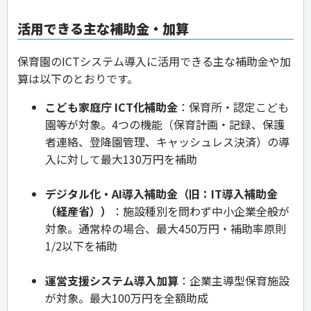
活用できる主な補助金
・加算
保育園のICTシステム導入に活用できる主な補助金や加
算は以下のとおりです。
こども家庭庁 ICT化補助金
：保育所・認定こども
園等が対象。4つの機能（保育計画・記録、保護
者連絡、登降園管理、キャッシュレス決済）の導
入に対して最大130万円を補助
デジタル化・AI導入補助金（旧：IT導入補助金
（経産省））
：施設種別を問わず中小企業全般が
対象。通常枠の場合、最大450万円・補助率原則
1/2以下を補助
運営支援システム導入加算
：企業主導型保育施設
が対象。最大100万円を全額助成