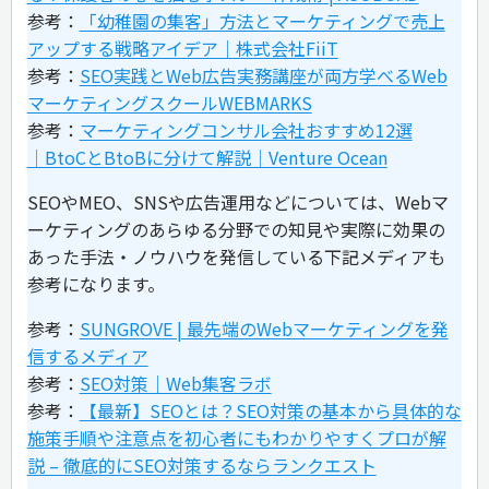
参考：
「幼稚園の集客」方法とマーケティングで売上
アップする戦略アイデア｜株式会社FiiT
参考：
SEO実践とWeb広告実務講座が両方学べるWeb
マーケティングスクールWEBMARKS
参考：
マーケティングコンサル会社おすすめ12選
│BtoCとBtoBに分けて解説｜Venture Ocean
SEOやMEO、SNSや広告運用などについては、Webマ
ーケティングのあらゆる分野での知見や実際に効果の
あった手法・ノウハウを発信している下記メディアも
参考になります。
参考：
SUNGROVE | 最先端のWebマーケティングを発
信するメディア
参考：
SEO対策｜Web集客ラボ
参考：
【最新】SEOとは？SEO対策の基本から具体的な
施策手順や注意点を初心者にもわかりやすくプロが解
説 – 徹底的にSEO対策するならランクエスト