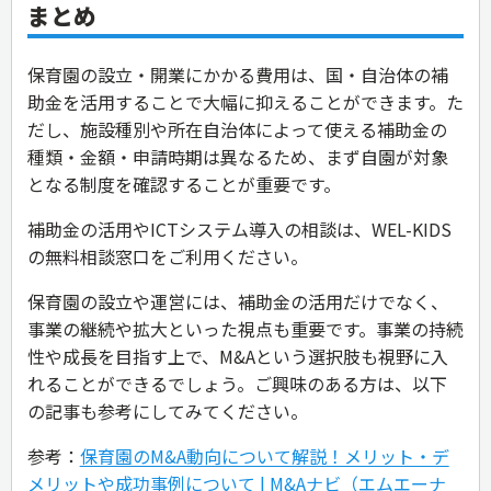
まとめ
保育園の設立・開業にかかる費用は、国・自治体の補
助金を活用することで大幅に抑えることができます。た
だし、施設種別や所在自治体によって使える補助金の
種類・金額・申請時期は異なるため、まず自園が対象
となる制度を確認することが重要です。
補助金の活用やICTシステム導入の相談は、WEL-KIDS
の無料相談窓口をご利用ください。
保育園の設立や運営には、補助金の活用だけでなく、
事業の継続や拡大といった視点も重要です。事業の持続
性や成長を目指す上で、M&Aという選択肢も視野に入
れることができるでしょう。ご興味のある方は、以下
の記事も参考にしてみてください。
参考：
保育園のM&A動向について解説！メリット・デ
メリットや成功事例について | M&Aナビ（エムエーナ