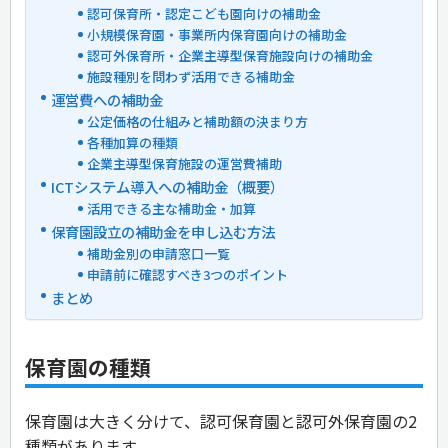
認可保育所・認定こども園向けの補助金
小規模保育園・事業所内保育園向けの補助金
認可外保育所・企業主導型保育施設向けの補助金
施設種別を問わず活用できる補助金
運営費への補助金
公定価格の仕組みと補助額の決まり方
各種加算の種類
企業主導型保育施設の運営費補助
ICTシステム導入への補助金（概要）
活用できる主な補助金・加算
保育園設立の補助金を申し込む方法
補助金別の申請窓口一覧
申請前に確認すべき3つのポイント
まとめ
保育園の種類
保育園は大きく分けて、認可保育園と認可外保育園の2
種類があります。