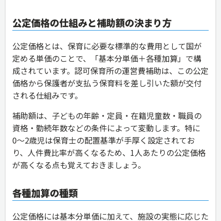
公定価格の仕組みと補助額の決まり方
公定価格とは、保育に必要な標準的な費用として国が
定める単価のことで、「基本分単価＋各種加算」で構
成されています。認可保育所の運営費補助は、この公定
価格から保護者が支払う保育料を差し引いた額が交付
される仕組みです。
補助額は、子どもの年齢・定員・在籍児童数・職員の
資格・勤続年数などの条件によって変動します。特に
0〜2歳児は保育士の配置基準が手厚く設定されてお
り、人件費比率が高くなるため、1人あたりの公定価格
が高くなる点も覚えておきましょう。
各種加算の種類
公定価格には基本分単価に加えて、施設の実態に応じた