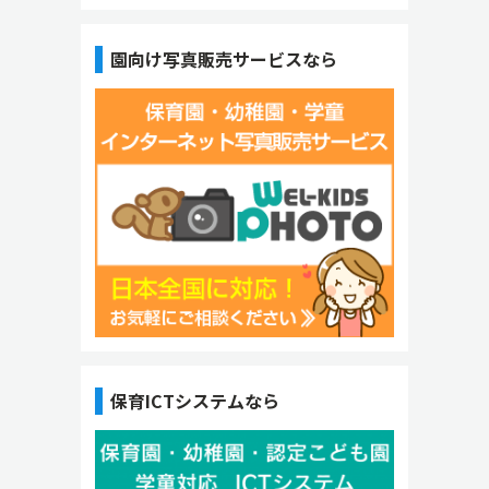
園向け写真販売サービスなら
保育ICTシステムなら