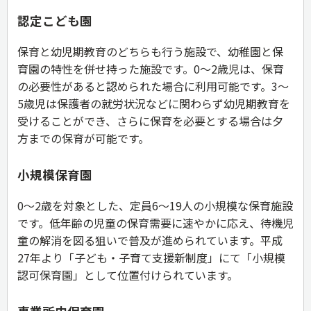
認定こども園
保育と幼児期教育のどちらも行う施設で、幼稚園と保
育園の特性を併せ持った施設です。0～2歳児は、保育
の必要性があると認められた場合に利用可能です。3～
5歳児は保護者の就労状況などに関わらず幼児期教育を
受けることができ、さらに保育を必要とする場合は夕
方までの保育が可能です。
小規模保育園
0～2歳を対象とした、定員6～19人の小規模な保育施設
です。低年齢の児童の保育需要に速やかに応え、待機児
童の解消を図る狙いで普及が進められています。平成
27年より「子ども・子育て支援新制度」にて「小規模
認可保育園」として位置付けられています。