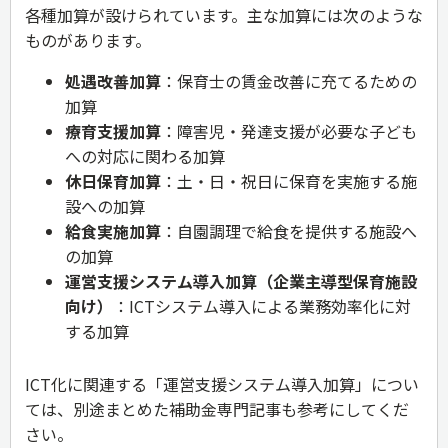
各種加算が設けられています。主な加算には次のような
ものがあります。
処遇改善加算
：保育士の賃金改善に充てるための
加算
療育支援加算
：障害児・発達支援が必要な子ども
への対応に関わる加算
休日保育加算
：土・日・祝日に保育を実施する施
設への加算
給食実施加算
：自園調理で給食を提供する施設へ
の加算
運営支援システム導入加算
（企業主導型保育施設
向け
）
：ICTシステム導入による業務効率化に対
する加算
ICT化に関連する「運営支援システム導入加算」につい
ては、別途まとめた補助金専門記事も参考にしてくだ
さい。