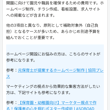
開園に向けて園児や職員を確保するための費用です。ホ
ームページ制作、チラシ作成、看板設置、求人サイト
への掲載などが含まれます。
他の3項目と異なり、原則として補助対象外（自己負
担）となるケースが多いため、あらかじめ別途予算を
組んでおくことが重要です。
ホームページ開設にお悩みの方は、こちらのサイトが
参考になります。
参考：
元保育士が提案するホームページ制作 | 協同プレ
ス
マーケティングの視点から効果的な集客方法がしたい
方は、下記サイトも参考になります。
参考：
【保育園・幼稚園向け】マーケター視点で作
る！保護者の心を掴むポスター作成術 | ASOBOAD