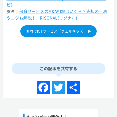
ビ）
参考：
保育サービスのM&A相場はいくら？売却の手法
やコツも解説！｜RISONAL(リソナル)
園向けICTサービス「ウェルキッズ」 ▶
この記事を共有する
Facebook
Twitter
共
有
キャンペーン開催中！