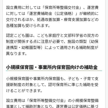
設立費用に対しては「保育所等整備交付金」、運営費
に対しては「運営費補助金（公定価格）」が継続的に
交付されるほか、処遇改善加算・療育支援加算などの
各種加算も受けられます。
認定こども園は、こども家庭庁と文部科学省の双方の
制度が関係する点に注意が必要で、施設の類型（幼保
連携型・幼稚園型等）によって適用される補助制度が
異なります。
小規模保育園・事業所内保育園向けの補助金
小規模保育園や事業所内保育園も、子ども・子育て支
援新制度の対象として、認可保育所に準じた補助を受
けることができます。
設立費用は「保育所等整備交付金」の小規模保育整備
事業として補助対象となり、運営費は公定価格に基づ