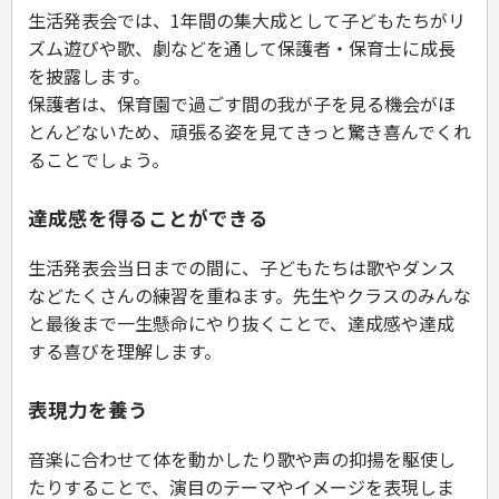
生活発表会では、1年間の集大成として子どもたちがリ
ズム遊びや歌、劇などを通して保護者・保育士に成長
を披露します。
保護者は、保育園で過ごす間の我が子を見る機会がほ
とんどないため、頑張る姿を見てきっと驚き喜んでくれ
ることでしょう。
達成感を得ることができる
生活発表会当日までの間に、子どもたちは歌やダンス
などたくさんの練習を重ねます。先生やクラスのみんな
と最後まで一生懸命にやり抜くことで、達成感や達成
する喜びを理解します。
表現力を養う
音楽に合わせて体を動かしたり歌や声の抑揚を駆使し
たりすることで、演目のテーマやイメージを表現しま