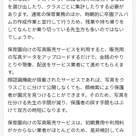
を選び出したり、クラスごとに集計したりする必要が
あります。通常の保育業務のほか、時期的に卒園アルバ
ムの作成作業と並行して行うため、残業や持ち帰りを
してなんとか乗り切っている先生方も多いのではない
でしょうか。
保育園向けの写真販売サービスを利用すると、販売用
の写真データをアップロードするだけで、金銭のやり
とりや現像、配送をサービス業者にて進めてもらえま
す。
顔認識機能が搭載されたサービスであれば、写真をク
ラスごとに分けて公開しなくても、顔検索により保護
者が園児を見つけることができます。そのため、写真を
仕分ける先生の手間が減り、保護者の探す手間もはぶ
けて双方の時短になります。
保育園向けの写真販売サービスは、初期費用や利用料
がかからない業者がほとんどのため、是非検討してみ