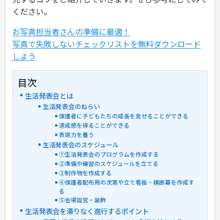
ください。
お写真担当者さんの準備に最適！
写真で失敗しないチェックリストを無料ダウンロード
しよう
目次
生活発表会とは
生活発表会のねらい
保護者に子どもたちの成長を見せることができる
達成感を得ることができる
表現力を養う
生活発表会のスケジュール
①生活発表会のプログラムを作成する
②準備や練習のスケジュールを立てる
③制作物を作成する
④保護者配布用の次第や立て看板・横断幕を作成す
る
⑤会場設営・装飾
生活発表会を滞りなく進行するポイント