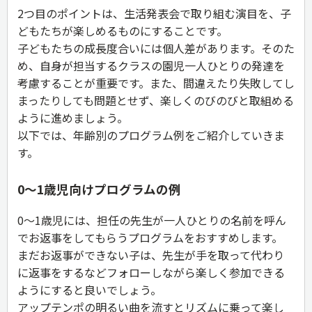
2つ目のポイントは、生活発表会で取り組む演目を、子
どもたちが楽しめるものにすることです。
子どもたちの成長度合いには個人差があります。そのた
め、自身が担当するクラスの園児一人ひとりの発達を
考慮することが重要です。また、間違えたり失敗してし
まったりしても問題とせず、楽しくのびのびと取組める
ように進めましょう。
以下では、年齢別のプログラム例をご紹介していきま
す。
0～1歳児向けプログラムの例
0～1歳児には、担任の先生が一人ひとりの名前を呼ん
でお返事をしてもらうプログラムをおすすめします。
まだお返事ができない子は、先生が手を取って代わり
に返事をするなどフォローしながら楽しく参加できる
ようにすると良いでしょう。
アップテンポの明るい曲を流すとリズムに乗って楽し