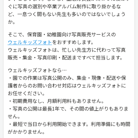
ぐに写真の選別や卒業アルバム制作に取り掛かるな
ど、一息つく間もない先生も多いのではないでしょう
か。
そこで、保育園・幼稚園向け写真販売サービスの
ウェルキッズフォト
をおすすめします。
ウェルキッズフォトは、忙しい先生方に代わって写真
販売・集金・写真印刷・配送まですべて担当します。
ウェルキッズフォトなら…
・園での作業は写真公開のみ、集金・現像・配送や保
護者からのお問い合わせ対応はウェルキッズフォトに
お任せください。
・初期費用なし、月額利用料もありません。
・写真の公開は最長1年で、その間の値上がりもありま
せん。
・最短で当日から利用開始できます。利用準備にも時間
がかかりません。