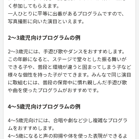
く参加してもらえます。
一人ひとりに平等に出番があるプログラムですので、
写真撮影に向いた演目といえます。
2～3歳児向けプログラムの例
2～3歳児には、手遊び歌やダンスをおすすめします。
この年齢になると、ステージで堂々とした振る舞いが
できる子や、普段と環境が違うと固まってしまう子など
様々な個性を持った子がでてきます。みんなで同じ演目
に取組むには、普段の保育中に慣れ親しんだ手遊び歌
や曲を使ったプログラムがおすすめです。
4～5歳児向けプログラムの例
4～5歳児向けには、合唱や劇など少し複雑なプログラ
ムをおすすめします。
4～5歳になると声の抑揚や体を使った表現ができるよ