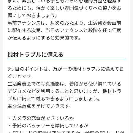
また、緊張している子どもたちの心理的負担を軽減す
るためにも、温かく楽しい雰囲気づくりへの協力をお
願いしておきましょう。
事前アナウンスは、月次のおたより、生活発表会直前
に配布する次第、当日のアナウンスと段階を経て何度
か伝えるようにすると効果的です。
機材トラブルに備える
3つ目のポイントは、万が一の機材トラブルに備えてお
くことです。
生活発表会での写真撮影は、普段から使い慣れている
デジカメなどを利用することと思いますが、機材トラ
ブルに備えて対応できるようにしましょう。
主な注意点を挙げていきます。
・カメラの充電ができているか
・予備のバッテリーを準備しているか
・SDカードの容量は空けてあるか、予備のSDカードが