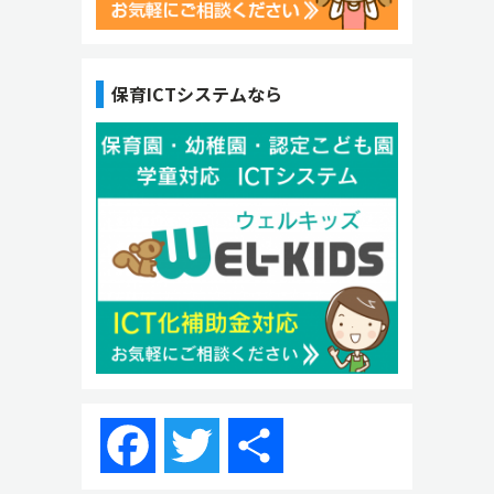
保育ICTシステムなら
Facebook
Twitter
共
有