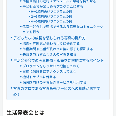
準備や当日の進行スケジュールに余裕を持たせる
子どもたちが楽しめるプログラムにする
0～1歳児向けプログラムの例
2～3歳児向けプログラムの例
4～5歳児向けプログラムの例
保育士どうしで連携できるよう活発なコミュニケーシ
ョンを行う
子どもたちの成長を感じられる写真の撮り方
場面や雰囲気が伝わるように撮影する
準備期間や出番が終わった後の様子も撮影する
失敗を恐れずたくさんの写真を撮る
生活発表会での写真撮影・販売を効率的にするポイント
プログラムをしっかりと把握しておく
事前に保護者にアナウンスしておく
機材トラブルに備える
保育園向けの写真販売サービスを利用する
写真のプロである写真販売サービスへの相談がおすす
め！
生活発表会とは