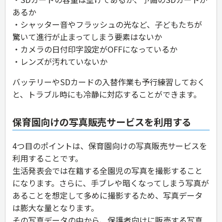
あるか
・シャッター音やフラッシュの光など、子どもたちが
驚いて進行が止まってしまう要素はないか
・カメラの日付印字設定がOFFになっているか
・レンズが汚れていないか
バッテリーやSDカードの入替作業も予行練習しておく
と、トラブル時にも冷静に対応することができます。
保育園向けの写真販売サービスを利用する
4つ目のポイントは、保育園向けの写真販売サービスを
利用することです。
生活発表会では在籍する全園児の写真を撮影すること
になります。さらに、手ブレや暗くなってしまう写真が
あることを想定して多めに撮影するため、写真データ
は膨大な量となります。
その写真データの中から、保護者向けに販売する写真