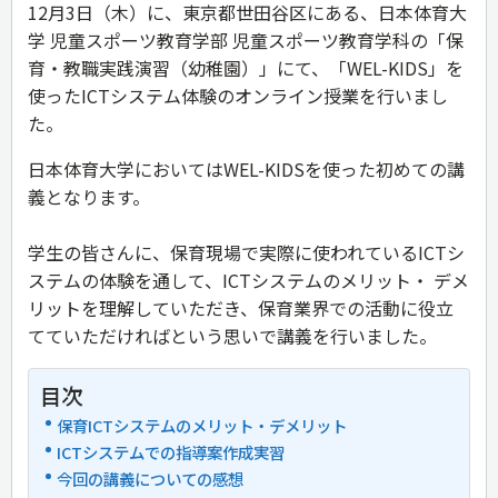
12月3日（木）に、東京都世田谷区にある、日本体育大
学 児童スポーツ教育学部 児童スポーツ教育学科の「保
育・教職実践演習（幼稚園）」にて、「WEL-KIDS」を
使ったICTシステム体験のオンライン授業を行いまし
た。
日本体育大学においてはWEL-KIDSを使った初めての講
義となります。
学生の皆さんに、保育現場で実際に使われているICTシ
ステムの体験を通して、ICTシステムのメリット・ デメ
リットを理解していただき、保育業界での活動に役立
てていただければという思いで講義を行いました。
目次
保育ICTシステムのメリット・デメリット
ICTシステムでの指導案作成実習
今回の講義についての感想