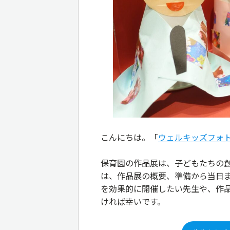
こんにちは。「
ウェルキッズフォ
保育園の作品展は、子どもたちの
は、作品展の概要、準備から当日
を効果的に開催したい先生や、作
ければ幸いです。