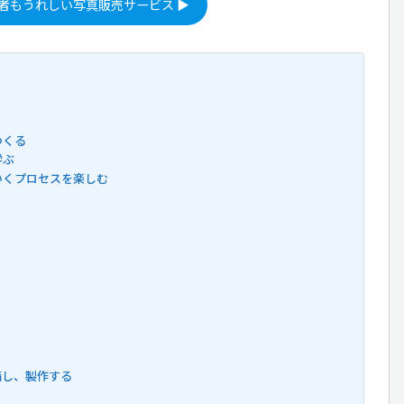
者もうれしい写真販売サービス ▶
つくる
学ぶ
いくプロセスを楽しむ
備し、製作する