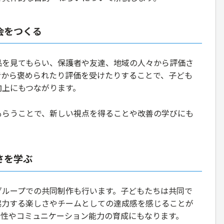
会をつくる
品を見てもらい、保護者や友達、地域の人々から評価さ
者から褒められたり評価を受けたりすることで、子ども
向上にもつながります。
もらうことで、新しい視点を得ることや改善の学びにも
。
さを学ぶ
グループでの共同制作も行います。子どもたちは共同で
協力する楽しさやチームとしての達成感を感じることが
会性やコミュニケーション能力の育成にもなります。