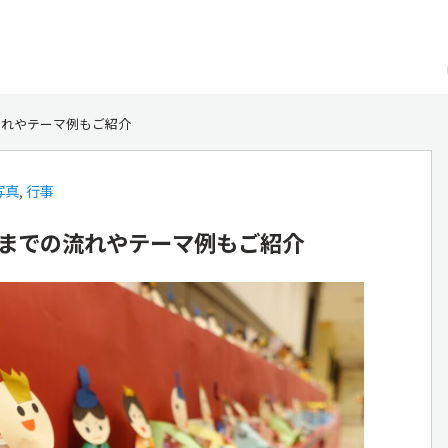
流れやテーマ例もご紹介
写真
,
行事
までの流れやテーマ例もご紹介