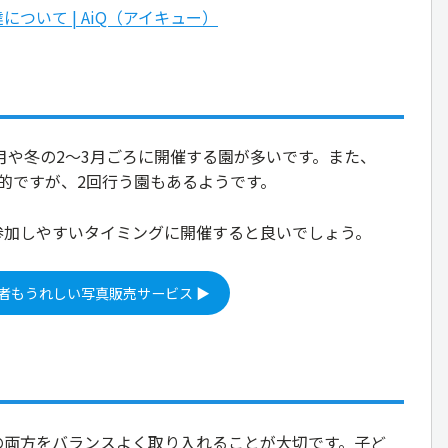
ついて | AiQ（アイキュー）
1月や冬の2～3月ごろに開催する園が多いです。また、
的ですが、2回行う園もあるようです。
参加しやすいタイミングに開催すると良いでしょう。
者もうれしい写真販売サービス ▶
の両方をバランスよく取り入れることが大切です。子ど