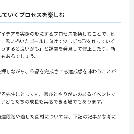
していくプロセスを楽しむ
アイデアを実際の形にするプロセスを楽しむことで、創
す。思い描いたゴールに向けて少しずつ形を作っていく
こうすると良いかも」と課題を発見して修正したり、新
ともあるでしょう。
発揮しながら、作品を完成させる達成感を味わうことが
守る先生にとっても、喜びとやりがいのあるイベントで
い子どもたちの成長も実感できる場でもあります。
発達段階や適した画材については、下記の記事が参考に