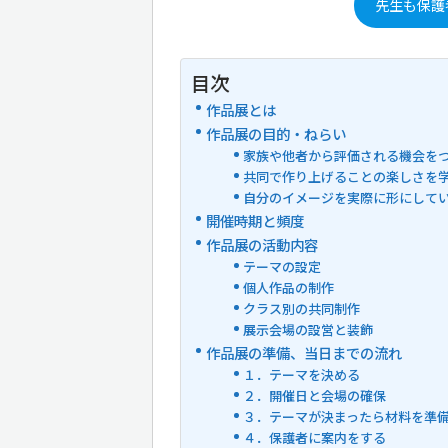
先生も保護
目次
作品展とは
作品展の目的・ねらい
家族や他者から評価される機会を
共同で作り上げることの楽しさを
自分のイメージを実際に形にして
開催時期と頻度
作品展の活動内容
テーマの設定
個人作品の制作
クラス別の共同制作
展示会場の設営と装飾
作品展の準備、当日までの流れ
１．テーマを決める
２．開催日と会場の確保
３．テーマが決まったら材料を準
４．保護者に案内をする