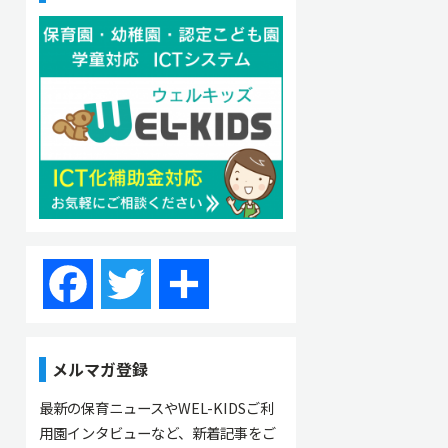
Facebook
Twitter
共
有
メルマガ登録
最新の保育ニュースやWEL-KIDSご利
用園インタビューなど、新着記事をご