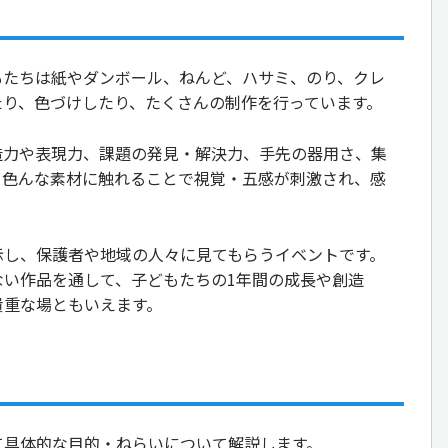
もたちは紙やダンボール、ねんど、ハサミ、のり、クレ
たり、色づけしたり、たくさんの制作を行っています。
造力や表現力、課題の発見・解決力、手先の器用さ、集
、色んな素材に触れることで視覚・五感が刺激され、感
。
示し、保護者や地域の人々に見てもらうイベントです。
ない作品を通して、子どもたちの1年間の成長や創造
貴重な場ともいえます。
て具体的な目的・ねらいについて解説します。