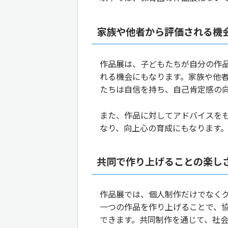
家族や他者から評価される機
作品展は、子どもたちが自分の作
れる機会にもなります。家族や他
たちは自信を持ち、自己肯定感の
また、作品に対してアドバイスを
なり、向上心の育成にもなります
共同で作り上げることの楽し
作品展では、個人制作だけでなく
一つの作品を作り上げることで、
できます。共同制作を通じて、社