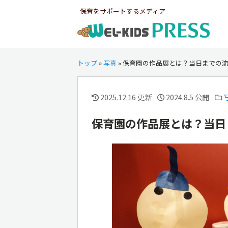
保育をサポートするメディア
トップ
»
写真
»
保育園の作品展とは？当日までの
2025.12.16 更新
2024.8.5 公開
保育園の作品展とは？当日