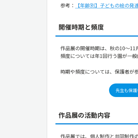
参考：
【年齢別】子どもの絵の発達に
開催時期と頻度
作品展の開催時期は、秋の10～1
頻度については年1回行う園が一般
時期や頻度については、保護者が
先生も保護
作品展の活動内容
作品展では、個人制作と共同制作