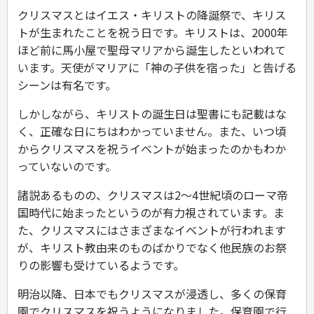
クリスマスとはイエス・キリストの降誕祭で、キリス
トが生まれたことを祝う日です。キリストは、2000年
ほど前に馬小屋で聖母マリアから誕生したといわれて
います。天使がマリアに「神の子供を宿った」と告げる
シーンは有名です。
しかしながら、キリストの誕生日は聖書にも記載はな
く、正確な日にちはわかっていません。また、いつ頃
からクリスマスを祝うイベントが始まったのかもわか
っていないのです。
諸説あるものの、クリスマスは2〜4世紀頃のローマ帝
国時代に始まったというのが有力視されています。ま
た、クリスマスにはさまざまなイベントが行われます
が、キリスト教由来のものばかりでなく他民族のお祭
りの影響も受けているようです。
明治以降、日本でもクリスマスが浸透し、多くの保育
園でクリスマスを祝うようになりました。保育園で行