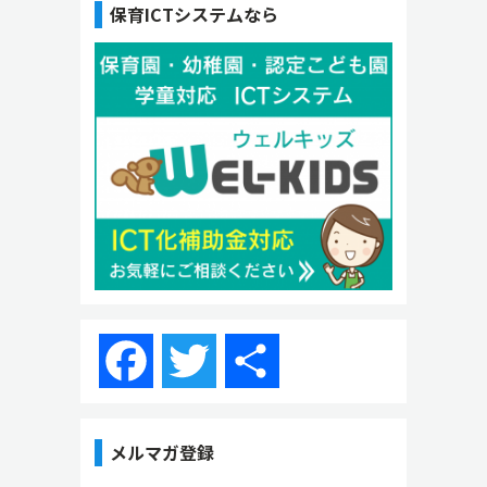
保育ICTシステムなら
Facebook
Twitter
共
有
メルマガ登録