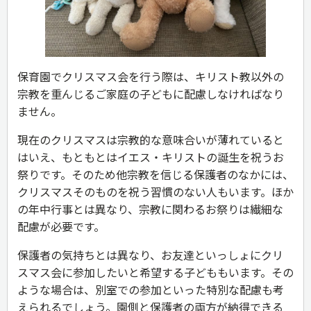
保育園でクリスマス会を行う際は、キリスト教以外の
宗教を重んじるご家庭の子どもに配慮しなければなり
ません。
現在のクリスマスは宗教的な意味合いが薄れていると
はいえ、もともとはイエス・キリストの誕生を祝うお
祭りです。そのため他宗教を信じる保護者のなかには、
クリスマスそのものを祝う習慣のない人もいます。ほか
の年中行事とは異なり、宗教に関わるお祭りは繊細な
配慮が必要です。
保護者の気持ちとは異なり、お友達といっしょにクリ
スマス会に参加したいと希望する子どももいます。その
ような場合は、別室での参加といった特別な配慮も考
えられるでしょう。園側と保護者の両方が納得できる