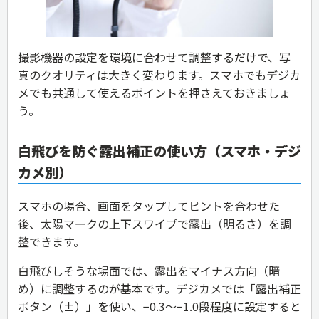
撮影機器の設定を環境に合わせて調整するだけで、写
真のクオリティは大きく変わります。スマホでもデジカ
メでも共通して使えるポイントを押さえておきましょ
う。
白飛びを防ぐ露出補正の使い方（スマホ・デジ
カメ別）
スマホの場合、画面をタップしてピントを合わせた
後、太陽マークの上下スワイプで露出（明るさ）を調
整できます。
白飛びしそうな場面では、露出をマイナス方向（暗
め）に調整するのが基本です。デジカメでは「露出補正
ボタン（±）」を使い、−0.3〜−1.0段程度に設定すると