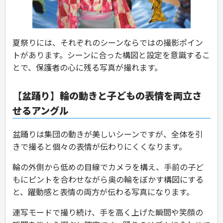
夏祭りには、それぞれのシーンならではの撮影ポイン
トがあります。シーンに合った構図と設定を意識するこ
とで、保護者の心に残る写真が撮れます。
【盆踊り】輪の動きと子どもの表情を両立さ
せるアングル
盆踊りは集団の動きが美しいシーンですが、全体を引
きで撮ると個々の表情が伝わりにくくなります。
輪の外側から低めの目線でカメラを構え、手前の子ど
もにピントを合わせながら奥の輪をぼかす構図にする
と、躍動感と表情の両方が伝わる写真になります。
連写モードで撮り続け、手を高く上げた瞬間や笑顔の