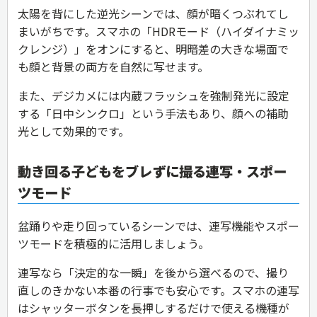
太陽を背にした逆光シーンでは、顔が暗くつぶれてし
まいがちです。スマホの「HDRモード（ハイダイナミッ
クレンジ）」をオンにすると、明暗差の大きな場面で
も顔と背景の両方を自然に写せます。
また、デジカメには内蔵フラッシュを強制発光に設定
する「日中シンクロ」という手法もあり、顔への補助
光として効果的です。
動き回る子どもをブレずに撮る連写・スポー
ツモード
盆踊りや走り回っているシーンでは、連写機能やスポー
ツモードを積極的に活用しましょう。
連写なら「決定的な一瞬」を後から選べるので、撮り
直しのきかない本番の行事でも安心です。スマホの連写
はシャッターボタンを長押しするだけで使える機種が