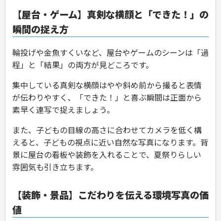
【屋台・ゲーム】真剣な横顔と「できた！」の
瞬間の捉え方
輪投げや金魚すくいなど、屋台やゲームのシーンは「過
程」と「結果」の両方が見どころです。
集中している真剣な横顔はやや斜め前から撮ると表情
が伝わりやすく、「できた！」と喜ぶ瞬間は正面から
素早く連写で捉えましょう。
また、子どもの目線の高さに合わせてカメラを低く構
えると、子どもの視点に近い自然な写真になります。背
景に屋台の看板や装飾を入れることで、夏祭りらしい
雰囲気も引き立ちます。
【装飾・景品】こだわりを伝える環境写真の価
値