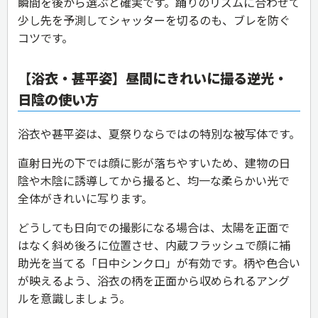
瞬間を後から選ぶと確実です。踊りのリズムに合わせて
少し先を予測してシャッターを切るのも、ブレを防ぐ
コツです。
【浴衣・甚平姿】昼間にきれいに撮る逆光・
日陰の使い方
浴衣や甚平姿は、夏祭りならではの特別な被写体です。
直射日光の下では顔に影が落ちやすいため、建物の日
陰や木陰に誘導してから撮ると、均一な柔らかい光で
全体がきれいに写ります。
どうしても日向での撮影になる場合は、太陽を正面で
はなく斜め後ろに位置させ、内蔵フラッシュで顔に補
助光を当てる「日中シンクロ」が有効です。柄や色合い
が映えるよう、浴衣の柄を正面から収められるアング
ルを意識しましょう。