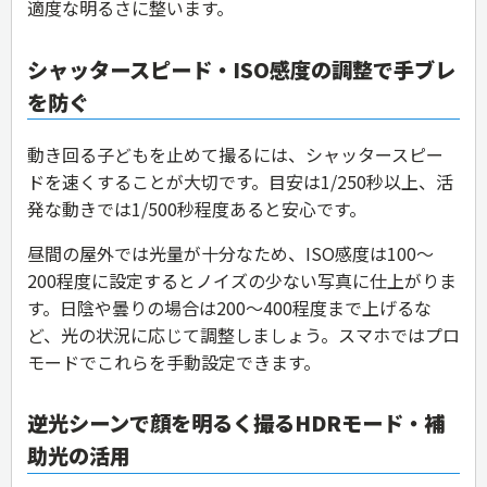
適度な明るさに整います。
シャッタースピード・ISO感度の調整で手ブレ
を防ぐ
動き回る子どもを止めて撮るには、シャッタースピー
ドを速くすることが大切です。目安は1/250秒以上、活
発な動きでは1/500秒程度あると安心です。
昼間の屋外では光量が十分なため、ISO感度は100〜
200程度に設定するとノイズの少ない写真に仕上がりま
す。日陰や曇りの場合は200〜400程度まで上げるな
ど、光の状況に応じて調整しましょう。スマホではプロ
モードでこれらを手動設定できます。
逆光シーンで顔を明るく撮るHDRモード・補
助光の活用