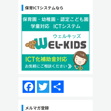
保育ICTシステムなら
Facebook
Twitter
共
有
メルマガ登録