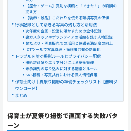
【屋台・ゲーム】真剣な横顔と「できた！」の瞬間の
捉え方
【装飾・景品】こだわりを伝える環境写真の価値
行事記録として活きる写真の残し方と活用法
次年度の企画・設営に活かすための全体記録
裏方スタッフやボランティアの活躍を残す人物記録
おたより・写真販売での活用と保護者満足度の向上
ICTツールで写真管理・保護者共有の効率化
トラブルを防ぐ撮影ルールとプライバシー配慮
撮影許可証やエリア分けによる安全管理
未承諾児の写り込みに対する配慮とルール
SNS投稿・写真共有における個人情報保護
保育士向け｜夏祭り撮影の準備チェックリスト【無料ダ
ウンロード】
まとめ
保育士が夏祭り撮影で直面する失敗パタ
ーン