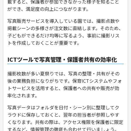
載すると、保護者が参加できなかった様子を知ること
ができ、満足度の向上につながります。
写真販売サービスを導入している園では、撮影点数や
掲載シーンの多様さが注文数に直結します。そのため、
子どもができるだけ均等に写るよう、事前に撮影リス
トを作成しておくことが重要です。
ICTツールで写真管理・保護者共有の効率化
撮影枚数が多い夏祭りでは、写真の整理・共有がその
後の業務負担になりがちです。保育ICTシステムやフォ
トサービスを活用すると、保護者への共有や販売が効
率化されます。
写真データはフォルダを日付・シーン別に整理してク
ラウドに保存しておくと、翌年の担当者が参照しやす
くなります。共有の際は、アクセス権限を保護者に限定
するなど、情報管理の徹底も合わせて行いましょう。