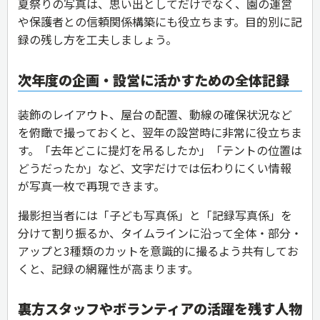
夏祭りの写真は、思い出としてだけでなく、園の運営
や保護者との信頼関係構築にも役立ちます。目的別に記
録の残し方を工夫しましょう。
次年度の企画・設営に活かすための全体記録
装飾のレイアウト、屋台の配置、動線の確保状況など
を俯瞰で撮っておくと、翌年の設営時に非常に役立ちま
す。「去年どこに提灯を吊るしたか」「テントの位置は
どうだったか」など、文字だけでは伝わりにくい情報
が写真一枚で再現できます。
撮影担当者には「子ども写真係」と「記録写真係」を
分けて割り振るか、タイムラインに沿って全体・部分・
アップと3種類のカットを意識的に撮るよう共有してお
くと、記録の網羅性が高まります。
裏方スタッフやボランティアの活躍を残す人物