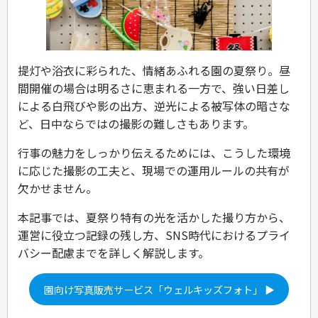
提灯や浴衣に彩られた、情緒あふれる園の夏祭り。昼
間開催の場合は明るさに恵まれる一方で、強い日差し
による白飛びや影の出方、逆光による被写体の暗さな
ど、日中ならではの撮影の難しさもあります。
行事の魅力をしっかり伝えるためには、こうした環境
に応じた撮影の工夫と、現場での運用ルールの共有が
欠かせません。
本記事では、夏祭り特有の光を活かした撮り方から、
運営に役立つ記録の残し方、SNS時代におけるプライ
バシー配慮までを詳しく解説します。
園向け写真販売サービス「ウェルキッズフォト」 ▶