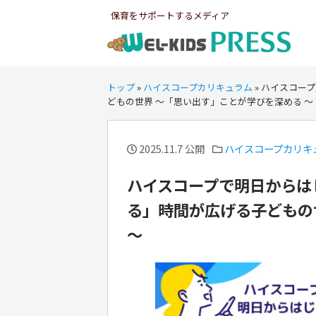
保育をサポートするメディア
トップ
»
ハイスコープカリキュラム
»
ハイスコープ
どもの世界 ～「思い出す」ことが学びを深める ～
2025.11.7 公開
ハイスコープカリキ
ハイスコープで明日からは
る」時間が広げる子どもの
～