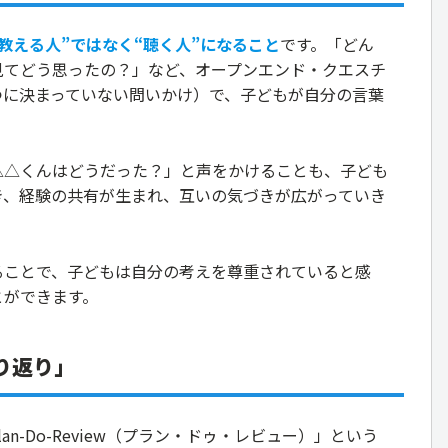
教える人”ではなく“聴く人”になること
です。「どん
見てどう思ったの？」など、オープンエンド・クエスチ
つに決まっていない問いかけ）で、子どもが自分の言葉
△△くんはどうだった？」と声をかけることも、子ども
き、経験の共有が生まれ、互いの気づきが広がっていき
ることで、子どもは自分の考えを尊重されていると感
とができます。
り返り」
n-Do-Review（プラン・ドゥ・レビュー）」という