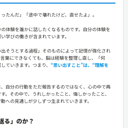
くったんだ」「途中で壊れたけど、直せたよ」。
分の体験を誰かに話したくなるものです。自分の体験を
深い学びの働きが含まれています。
い出そうとする過程」そのものによって記憶が強化され
に言葉にできなくても、脳は経験を整理し直し、「何
成していきます。つまり、
“思い出すこと”は、“理解を
は、自分の行動をただ報告するのではなく、心の中で再
です。その中で、うれしかったこと、悔しかったこと、
行動への見通しが少しずつ生まれていきます。
返る」のか？