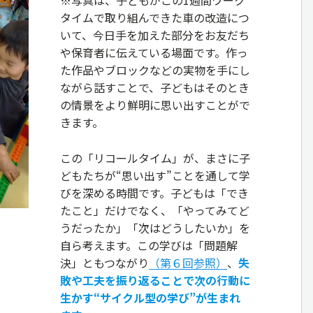
※写真は、子どもがこの1週間ワーク
タイムで取り組んできた車の改造につ
いて、今日手を加えた部分をお友だち
や保育者に伝えている場面です。作っ
た作品やブロックなどの実物を手にし
ながら話すことで、子どもはそのとき
の情景をより鮮明に思い出すことがで
きます。
この「リコールタイム」が、まさに子
どもたちが“思い出す”ことを通して学
びを深める時間です。子どもは「でき
たこと」だけでなく、「やってみてど
うだったか」「次はどうしたいか」を
自ら考えます。この学びは「問題解
決」ともつながり
（第６回参照）
、
失
敗や工夫を振り返ることで次の行動に
生かす“サイクル型の学び”が生まれ