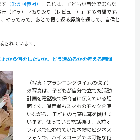
ます
（第５回参照）
。これは、子どもが自分で選んだ
実行（ドゥ）→振り返り（レビュー）」する時間です。
を、やってみて、あとで振り返る経験を通して、自信と
。
成されています。
：これから何をしたいか、どう進めるかを考える時間
（写真：プランニングタイムの様子）
※写真は、子どもが自分で立てた活動
計画を電話機で保育者に伝えている場
面です。保育者もスマホのモックを使
いながら、子どもの言葉に耳を傾けて
います。使っている電話機は、以前オ
フィスで使われていた本物のビジネス
フォンで、ハイスコープでは可能な範