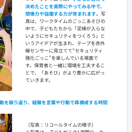
決めたことを実際にやってみる中で、
想像力や協働する力が育まれます
。写
真は、ワークタイムのごっこあそびの
中で、子どもたちから「泥棒が入らな
いようにセキュリティをつくろう」と
いうアイデアが生まれ、テープを赤外
線センサーに見立てて“セキュリティ
強化ごっこ”を楽しんでいる場面で
す。保育者と一緒に環境を工夫するこ
とで、「あそび」がより豊かに広がっ
ていきます。
：活動を振り返り、経験を言葉や行動で再構成する時間
（写真：リコールタイムの様子）