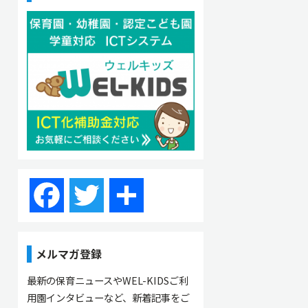
Facebook
Twitter
共
有
メルマガ登録
最新の保育ニュースやWEL-KIDSご利
用園インタビューなど、新着記事をご