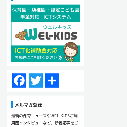
Facebook
Twitter
共
有
メルマガ登録
最新の保育ニュースやWEL-KIDSご利
用園インタビューなど、新着記事をご