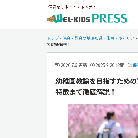
保育をサポートするメディア
トップ
»
保育・教育の基礎知識
»
仕事・キャリア
»
で徹底解説！
2026.7.6 更新
2025.9.26 公開
保
幼稚園教諭を目指すための
特徴まで徹底解説！