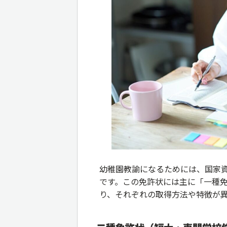
幼稚園教諭になるためには、国家
です。この免許状には主に「一種
り、それぞれの取得方法や特徴が