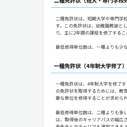
二種免許状（短大・専門学校
二種免許状は、短期大学や専門学
す。この免許状は、幼稚園教諭と
り、主に2年間の課程を修了するこ
最低修得単位数は、一種よりも少な
一種免許状（4年制大学修了
一種免許状は、4年制大学を修了
の免許状を取得するためには、教
要な単位を修得することが求めら
最低修得単位数は、二種よりも多い
は、取得後のキャリアパスの幅広
長先生へのキャリアも選択できる