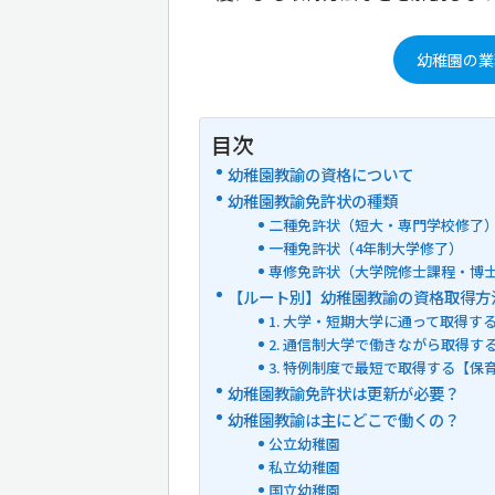
幼稚園の業
目次
幼稚園教諭の資格について
幼稚園教諭免許状の種類
二種免許状（短大・専門学校修了
一種免許状（4年制大学修了）
専修免許状（大学院修士課程・博
【ルート別】幼稚園教諭の資格取得方
1. 大学・短期大学に通って取得す
2. 通信制大学で働きながら取得す
3. 特例制度で最短で取得する【保
幼稚園教諭免許状は更新が必要？
幼稚園教諭は主にどこで働くの？
公立幼稚園
私立幼稚園
国立幼稚園