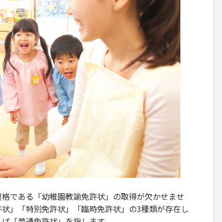
資格である「幼稚園教諭免許状」の取得が欠かせませ
許状」「特別免許状」「臨時免許状」の3種類が存在し
えば「普通免許状」を指します。