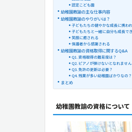
認定こども園
幼稚園教諭の主な仕事内容
幼稚園教諭のやりがいは？
子どもたちの健やかな成長に携わ
子どもたちと一緒に自分も成長で
笑顔に癒される
保護者から感謝される
幼稚園教諭の資格取得に関するQ&A
Q1. 資格取得の難易度は？
Q2. ピアノが弾けないとなれませ
Q3. 免許の更新は必要？
Q4. 残業が多い幼稚園ばかりなの？
まとめ
幼稚園教諭の資格について