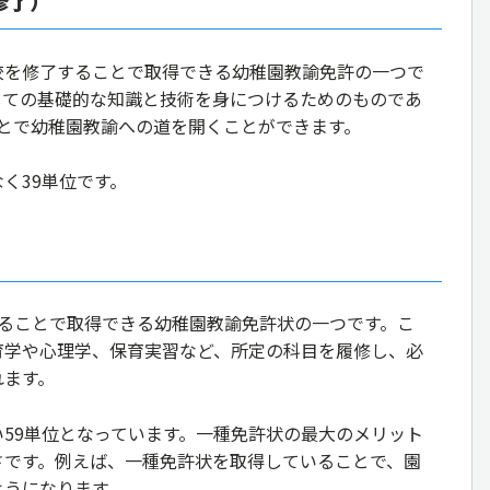
修了）
校を修了することで取得できる幼稚園教諭免許の一つで
しての基礎的な知識と技術を身につけるためのものであ
とで幼稚園教諭への道を開くことができます。
く39単位です。
）
することで取得できる幼稚園教諭免許状の一つです。こ
育学や心理学、保育実習など、所定の科目を履修し、必
れます。
59単位となっています。一種免許状の最大のメリット
さです。例えば、一種免許状を取得していることで、園
ようになります。