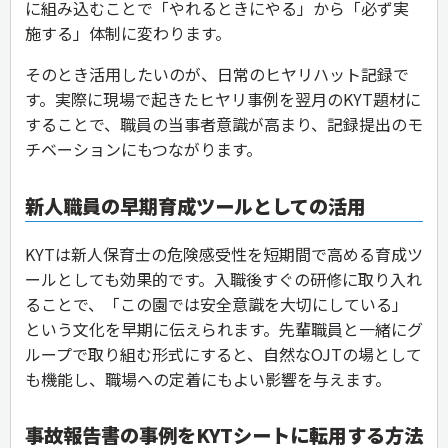
に組み込むことで「やれるときにやる」から「必ず実
施する」体制に変わります。
そのとき活用したいのが、日常のヒヤリハット記録で
す。実際に現場で起きたヒヤリ事例を翌月のKYT題材に
することで、職員の当事者意識が高まり、記録提出のモ
チベーションにもつながります。
新人職員の早期育成ツールとしての活用
KYTは新人保育士の危険感受性を短期間で高める育成ツ
ールとしても効果的です。入職後すぐの研修に取り入れ
ることで、「この園では安全意識を大切にしている」
という文化を早期に伝えられます。先輩職員と一緒にグ
ループで取り組む形式にすると、自然なOJTの場として
も機能し、職場への定着にもよい影響を与えます。
事故報告書の事例をKYTシートに転用する方法