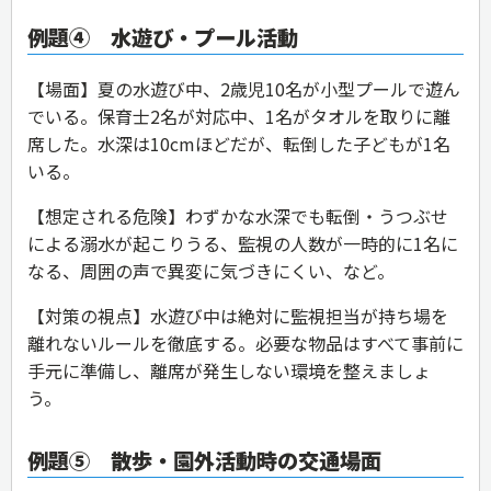
例題④ 水遊び・プール活動
【場面】夏の水遊び中、2歳児10名が小型プールで遊ん
でいる。保育士2名が対応中、1名がタオルを取りに離
席した。水深は10cmほどだが、転倒した子どもが1名
いる。
【想定される危険】わずかな水深でも転倒・うつぶせ
による溺水が起こりうる、監視の人数が一時的に1名に
なる、周囲の声で異変に気づきにくい、など。
【対策の視点】水遊び中は絶対に監視担当が持ち場を
離れないルールを徹底する。必要な物品はすべて事前に
手元に準備し、離席が発生しない環境を整えましょ
う。
例題⑤ 散歩・園外活動時の交通場面