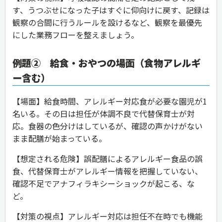
す、うつぶせになった子はすぐに仰向けに戻す、記録は
観察の合間に行うルールを設けるなど、観察を最優先
にした業務フローを整えましょう。
例題② 給食・おやつの場面（食物アレルギ
ー含む）
【場面】給食時間、アレルギー対応食が必要な園児が1
名いる。その日は担任が体調不良で代替保育士が対
応。食器の色分けはしているが、確認の声かけがない
まま配膳が始まっている。
【想定される危険】誤配膳によるアレルギー食品の誤
食、代替保育士がアレルギー情報を把握していない、
確認不足でアナフィラキシーショックが起こる、な
ど。
【対策の視点】アレルギー対応は担任不在時でも機能