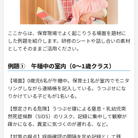
ここからは、保育現場でよく起こりうる場面を題材に
した例題を紹介します。研修のシートや話し合いの素材
としてそのままご活用ください。
例題① 午睡中の室内（0〜1歳クラス）
【場面】0歳児6名が午睡中。保育士1名が室内でモニタ
リングしながら連絡帳を記入している。うつぶせにな
りかけている子どもが1名いる。
【想定される危険】うつぶせ寝による窒息・乳幼児突
然死症候群（SIDS）のリスク、記録に集中して観察が
疎かになる、異変に気づくのが遅れる、など。
【対策の視点】呼吸確認の間隔を定め記録として残