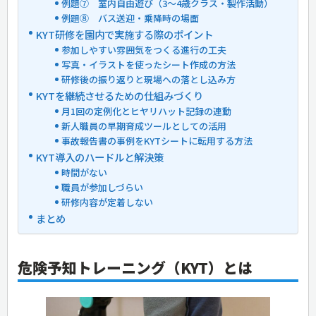
例題⑦ 室内自由遊び（3〜4歳クラス・製作活動）
例題⑧ バス送迎・乗降時の場面
KYT研修を園内で実施する際のポイント
参加しやすい雰囲気をつくる進行の工夫
写真・イラストを使ったシート作成の方法
研修後の振り返りと現場への落とし込み方
KYTを継続させるための仕組みづくり
月1回の定例化とヒヤリハット記録の連動
新人職員の早期育成ツールとしての活用
事故報告書の事例をKYTシートに転用する方法
KYT導入のハードルと解決策
時間がない
職員が参加しづらい
研修内容が定着しない
まとめ
危険予知トレーニング（KYT）とは