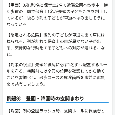
【場面】3歳児8名と保育士2名で近隣公園へ散歩中。横
断歩道の手前で保育士1名が先頭の子どもたちを制止し
ているが、後ろの列の子どもが車道へはみ出しそうに
なっている。
【想定される危険】後列の子どもが車道に出て車には
ねられる、列が乱れて保育士の目が届かない子が出
る、突発的な行動をする子どもへの対応が遅れる、な
ど。
【対策の視点】先頭と後尾に必ず1名ずつ配置するルー
ルを守る。横断前には全員の位置を確認してから動く
ことを習慣化し、散歩コースの危険箇所を事前に職員
間で共有しましょう。
例題⑥ 登園・降園時の玄関まわり
【場面】朝の登園ラッシュ時、玄関ホールに保護者と