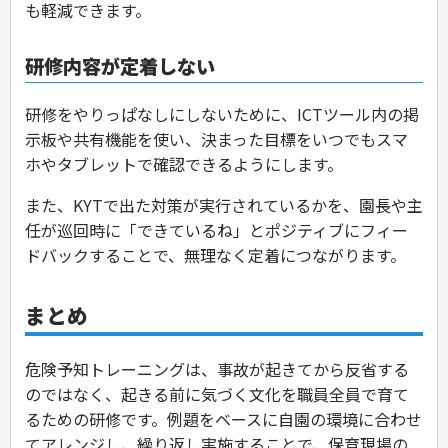
も軽減できます。
研修内容が定着しない
研修をやりっぱなしにしないために、ICTツール内の掲
示板や共有機能を使い、決まった目標をいつでもスマ
ホやタブレットで確認できるようにします。
また、KYTで出た対策が実行されているかを、園長や主
任が巡回時に「できているね」とポジティブにフィー
ドバックすることで、無理なく定着につながります。
まとめ
危険予知トレーニングは、事故が起きてから反省する
のではなく、起きる前に気づく文化を職員全員で育て
るための研修です。例題をベースに自園の環境に合わせ
てアレンジし、繰り返し実施することで、保育現場の