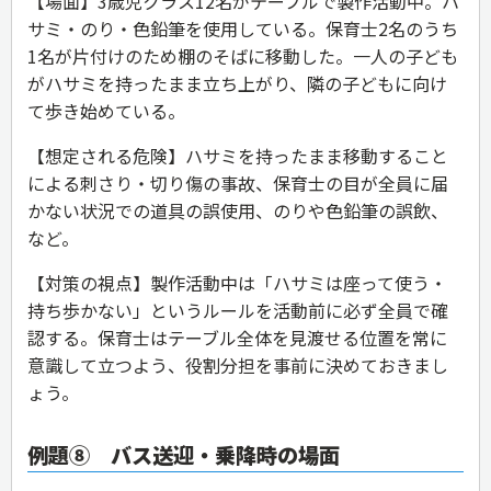
【場面】3歳児クラス12名がテーブルで製作活動中。ハ
サミ・のり・色鉛筆を使用している。保育士2名のうち
1名が片付けのため棚のそばに移動した。一人の子ども
がハサミを持ったまま立ち上がり、隣の子どもに向け
て歩き始めている。
【想定される危険】ハサミを持ったまま移動すること
による刺さり・切り傷の事故、保育士の目が全員に届
かない状況での道具の誤使用、のりや色鉛筆の誤飲、
など。
【対策の視点】製作活動中は「ハサミは座って使う・
持ち歩かない」というルールを活動前に必ず全員で確
認する。保育士はテーブル全体を見渡せる位置を常に
意識して立つよう、役割分担を事前に決めておきまし
ょう。
例題⑧ バス送迎・乗降時の場面