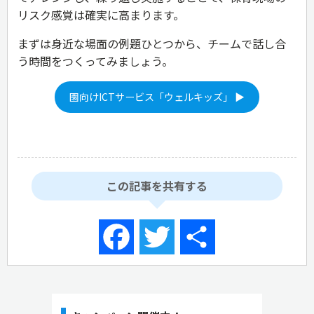
リスク感覚は確実に高まります。
まずは身近な場面の例題ひとつから、チームで話し合
う時間をつくってみましょう。
園向けICTサービス「ウェルキッズ」 ▶
この記事を共有する
Facebook
Twitter
共
有