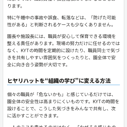
ります。
特に午睡中の事故や誤食、転落などは、「防げた可能
性がある」と判断されるケースも少なくありません。
園長や施設長には、職員が安心して保育できる環境を
整える責任があります。現場の努力だけに任せるのでは
なく、KYTの時間を定期的に設けたり、職員同士で気づ
きを共有しやすい雰囲気をつくったりと、園全体で安
全に向き合う姿勢が大切です。
ヒヤリハットを“組織の学び”に変える方法
個々の職員が「危ないかも」と感じているだけでは、
園全体の安全性は高まりにくいものです。KYTの時間を
設けることで、こうした気づきをみんなで共有し、次
に活かすことができます。
一人のミスを責めるのではなく、「なぜそう感じたの