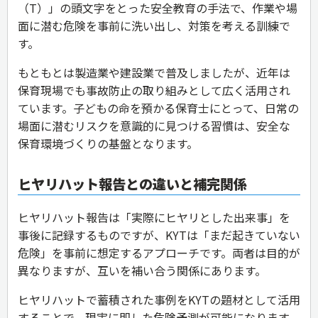
（T）」の頭文字をとった安全教育の手法で、作業や場
面に潜む危険を事前に洗い出し、対策を考える訓練で
す。
もともとは製造業や建設業で普及しましたが、近年は
保育現場でも事故防止の取り組みとして広く活用され
ています。子どもの命を預かる保育士にとって、日常の
場面に潜むリスクを意識的に見つける習慣は、安全な
保育環境づくりの基盤となります。
ヒヤリハット報告との違いと補完関係
ヒヤリハット報告は「実際にヒヤリとした出来事」を
事後に記録するものですが、KYTは「まだ起きていない
危険」を事前に想定するアプローチです。両者は目的が
異なりますが、互いを補い合う関係にあります。
ヒヤリハットで蓄積された事例をKYTの題材として活用
することで、現実に即した危険予測が可能になります。