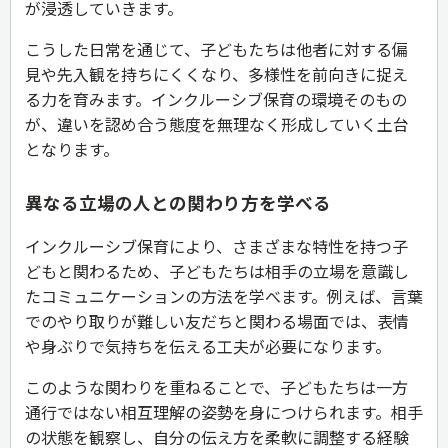
が浸透していきます。
こうした日常を通じて、子どもたちは他者に対する偏
見や先入観を持ちにくくなり、多様性を前向きに捉え
る力を育みます。インクルーシブ保育の環境そのもの
が、違いを認め合う態度を無理なく形成していく土台
となります。
異なる立場の人との関わり方を学べる
インクルーシブ保育により、さまざまな特性を持つ子
どもと関わるため、子どもたちは相手の立場を意識し
たコミュニケーションの方法を学べます。例えば、言葉
でのやり取りが難しい友だちと関わる場面では、表情
や身ぶりで気持ちを伝える工夫が必要になります。
このような関わりを重ねることで、子どもたちは一方
通行ではない相互理解の姿勢を身につけられます。相手
の状態を観察し、自分の伝え方を柔軟に調整する経験