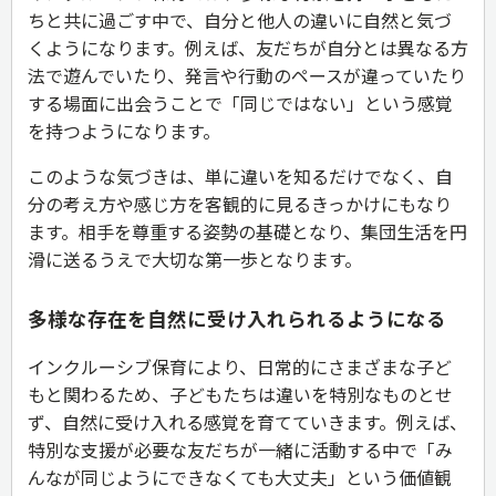
ちと共に過ごす中で、自分と他人の違いに自然と気づ
くようになります。例えば、友だちが自分とは異なる方
法で遊んでいたり、発言や行動のペースが違っていたり
する場面に出会うことで「同じではない」という感覚
を持つようになります。
このような気づきは、単に違いを知るだけでなく、自
分の考え方や感じ方を客観的に見るきっかけにもなり
ます。相手を尊重する姿勢の基礎となり、集団生活を円
滑に送るうえで大切な第一歩となります。
多様な存在を自然に受け入れられるようになる
インクルーシブ保育により、日常的にさまざまな子ど
もと関わるため、子どもたちは違いを特別なものとせ
ず、自然に受け入れる感覚を育てていきます。例えば、
特別な支援が必要な友だちが一緒に活動する中で「み
んなが同じようにできなくても大丈夫」という価値観