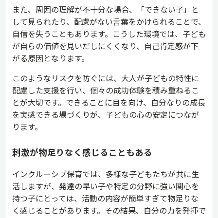
また、周囲の理解が不十分な場合、「できない子」と
して見られたり、配慮がない言葉をかけられることで、
自信を失うこともあります。こうした環境では、子ども
が自らの価値を見いだしにくくなり、自己肯定感が下
がる原因となります。
このようなリスクを防ぐには、大人が子どもの特性に
配慮した支援を行い、個々の成功体験を積み重ねるこ
とが大切です。できることに目を向け、自分なりの成長
を実感できる場づくりが、子どもの心の安定につなが
ります。
刺激が物足りなく感じることもある
インクルーシブ保育では、多様な子どもたちが共に生
活しますが、発達の早い子や特定の分野に強い関心を
持つ子にとっては、活動の内容が簡単すぎて物足りな
く感じることがあります。その結果、自分の力を発揮で