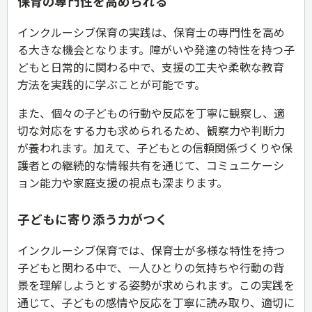
保育の専門性を高められる
インクルーシブ保育の実践は、保育士の専門性を高め
る大きな機会となります。障がいや発達の特性を持つ子
どもと日常的に関わる中で、支援の工夫や柔軟な教育
方法を実践的に学ぶことが可能です。
また、個々の子どもの行動や反応を丁寧に観察し、適
切な対応をする力も求められるため、観察力や判断力
が養われます。加えて、子どもとの信頼関係づくりや保
護者との継続的な情報共有を通じて、コミュニケーシ
ョン能力や家庭支援の視点も深まります。
子どもに寄り添う力がつく
インクルーシブ保育では、保育士が多様な特性を持つ
子どもと関わる中で、一人ひとりの気持ちや行動の背
景を理解しようとする姿勢が求められます。この実践を
通じて、子どもの感情や反応を丁寧に読み取り、適切に