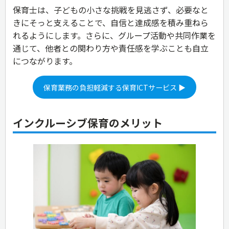
保育士は、子どもの小さな挑戦を見逃さず、必要なと
きにそっと支えることで、自信と達成感を積み重ねら
れるようにします。さらに、グループ活動や共同作業を
通じて、他者との関わり方や責任感を学ぶことも自立
につながります。
保育業務の負担軽減する保育ICTサービス ▶
インクルーシブ保育のメリット