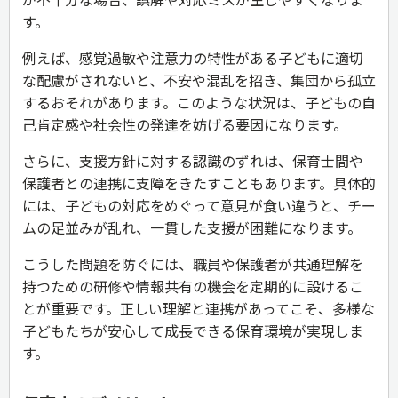
す。
例えば、感覚過敏や注意力の特性がある子どもに適切
な配慮がされないと、不安や混乱を招き、集団から孤立
するおそれがあります。このような状況は、子どもの自
己肯定感や社会性の発達を妨げる要因になります。
さらに、支援方針に対する認識のずれは、保育士間や
保護者との連携に支障をきたすこともあります。具体的
には、子どもの対応をめぐって意見が食い違うと、チー
ムの足並みが乱れ、一貫した支援が困難になります。
こうした問題を防ぐには、職員や保護者が共通理解を
持つための研修や情報共有の機会を定期的に設けるこ
とが重要です。正しい理解と連携があってこそ、多様な
子どもたちが安心して成長できる保育環境が実現しま
す。