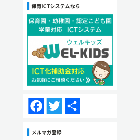
保育ICTシステムなら
Facebook
Twitter
共
有
メルマガ登録