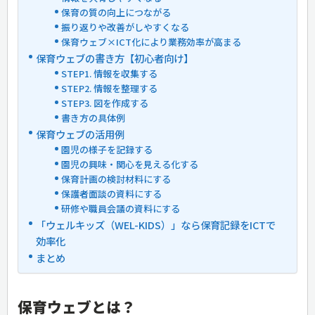
保育の質の向上につながる
振り返りや改善がしやすくなる
保育ウェブ×ICT化により業務効率が高まる
保育ウェブの書き方【初心者向け】
STEP1. 情報を収集する
STEP2. 情報を整理する
STEP3. 図を作成する
書き方の具体例
保育ウェブの活用例
園児の様子を記録する
園児の興味・関心を見える化する
保育計画の検討材料にする
保護者面談の資料にする
研修や職員会議の資料にする
「ウェルキッズ（WEL-KIDS）」なら保育記録をICTで
効率化
まとめ
保育ウェブとは？