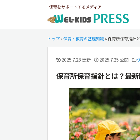
保育をサポートするメディア
トップ
»
保育・教育の基礎知識
»
保育所保育指針
2025.7.28 更新
2025.7.25 公開
保育所保育指針とは？最新