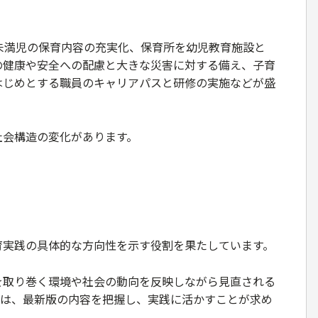
未満児の保育内容の充実化、保育所を幼児教育施設と
の健康や安全への配慮と大きな災害に対する備え、子育
はじめとする職員のキャリアパスと研修の実施などが盛
社会構造の変化があります。
育実践の具体的な方向性を示す役割を果たしています。
を取り巻く環境や社会の動向を反映しながら見直される
人は、最新版の内容を把握し、実践に活かすことが求め