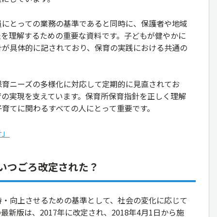
員にとっての業務の基準であると同時に、保護者や地域
法を理解するための重要な資料です。子どもが健やかに
針が具体的に記されており、保育の実践における共通の
保育ニーズの多様化に対応して定期的に見直されてお
育の実現を支えています。保育所保育指針を正しく理解
子育てに関わるすべての人にとって重要です。
針」
いつごろ改定された？
持・向上させるための基準として、社会の変化に応じて
新版は、2017年に改定され、2018年4月1日から施