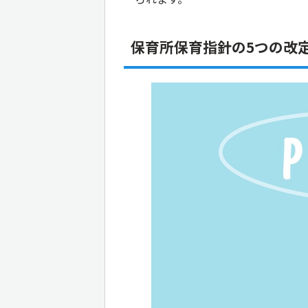
保育所保育指針の5つの改