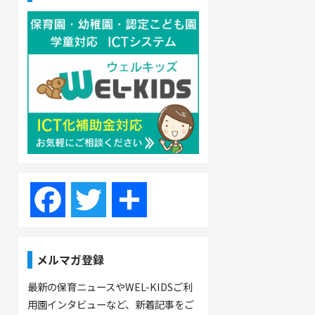
Facebook
Twitter
共
有
メルマガ登録
最新の保育ニュースやWEL-KIDSご利
用園インタビューなど、新着記事をご