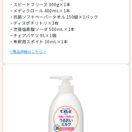
・スピードフリーズ 300g×1本
・メディクロール 400mL×1本
・抗菌ソフトペーパータオル 150組×1パック
・ディスポチリトリ×3枚
・次亜塩素酸ソーダ 500mL×1本
・チェアバケツ 9L×1個
・希釈用スポイト 10mL×1本
＜商品詳細はこちら＞