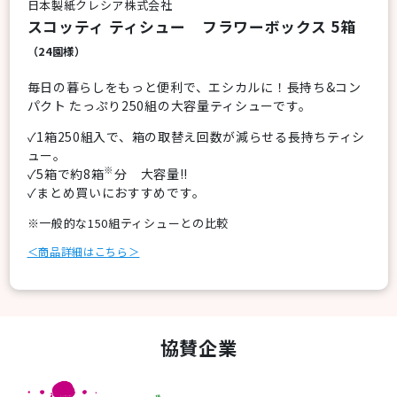
日本製紙クレシア株式会社
スコッティ ティシュー フラワーボックス 5箱
（24園様）
毎日の暮らしをもっと便利で、エシカルに！長持ち&コン
パクト たっぷり250組の大容量ティシューです。
✓1箱250組入で、箱の取替え回数が減らせる長持ちティシ
ュー。
※
✓5箱で約8箱
分 大容量!!
✓まとめ買いにおすすめです。
※一般的な150組ティシューとの比較
＜商品詳細はこちら＞
協賛企業