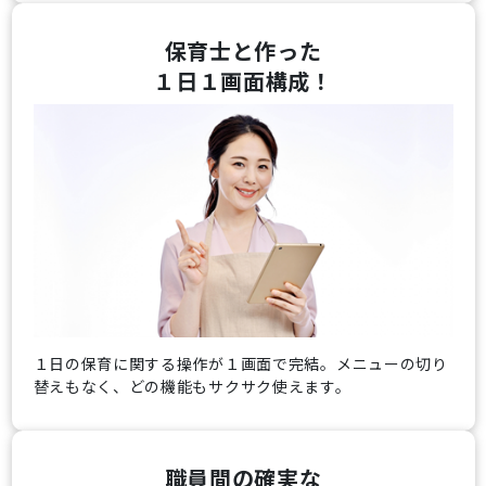
保育士と作った
１日１画面構成！
１日の保育に関する操作が１画面で完結。メニューの切り
替えもなく、どの機能もサクサク使えます。
職員間の確実な