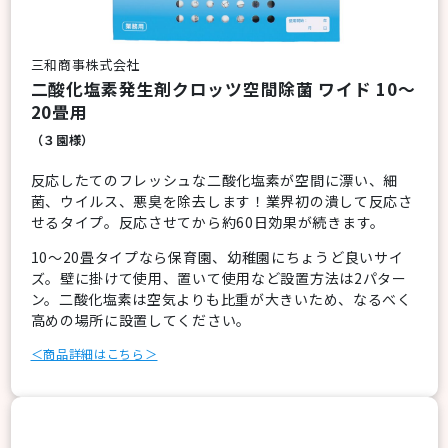
三和商事株式会社
二酸化塩素発生剤クロッツ空間除菌 ワイド 10～
20畳用
（３園様）
反応したてのフレッシュな二酸化塩素が空間に漂い、細
菌、ウイルス、悪臭を除去します！業界初の潰して反応さ
せるタイプ。反応させてから約60日効果が続きます。
10～20畳タイプなら保育園、幼稚園にちょうど良いサイ
ズ。壁に掛けて使用、置いて使用など設置方法は2パター
ン。二酸化塩素は空気よりも比重が大きいため、なるべく
高めの場所に設置してください。
＜商品詳細はこちら＞