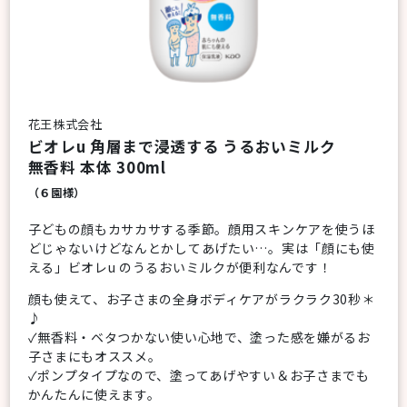
花王株式会社
ビオレu 角層まで浸透する うるおいミルク
無香料 本体 300ml
（６園様）
子どもの顔もカサカサする季節。顔用スキンケアを使うほ
どじゃないけどなんとかしてあげたい…。実は「顔にも使
える」ビオレu のうるおいミルクが便利なんです！
顔も使えて、お子さまの全身ボディケアがラクラク30秒＊
♪
✓無香料・ベタつかない使い心地で、塗った感を嫌がるお
子さまにもオススメ。
✓ポンプタイプなので、塗ってあげやすい＆お子さまでも
かんたんに使えます。