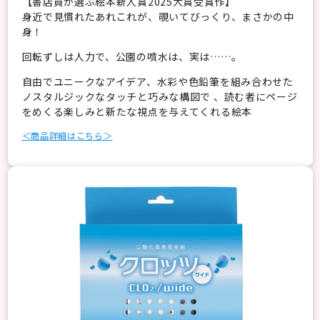
【書店員が選ぶ絵本新人賞2025大賞受賞作】
身近で見慣れたあれこれが、覗いてびっくり、まさかの中
身！
回転ずしは人力で、公園の噴水は、実は……。
自由でユニークなアイデア、水彩や色鉛筆を組み合わせた
ノスタルジックなタッチと巧みな構図で 、読む者にページ
をめくる楽しみと新たな視点を与えてくれる絵本
＜商品詳細はこちら＞