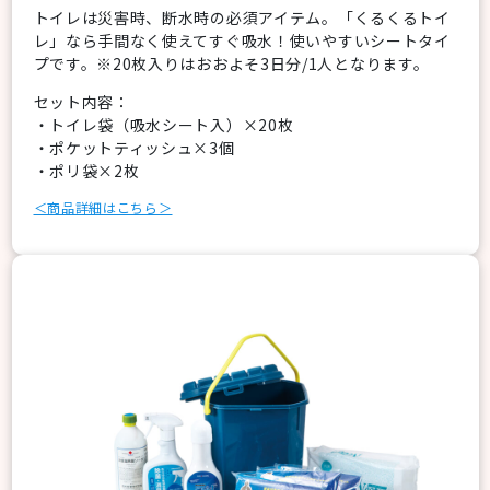
トイレは災害時、断水時の必須アイテム。「くるくるトイ
レ」なら手間なく使えてすぐ吸水！使いやすいシートタイ
プです。※20枚入りはおおよそ3日分/1人となります。
セット内容：
・トイレ袋（吸水シート入）×20枚
・ポケットティッシュ×3個
・ポリ袋×2枚
＜商品詳細はこちら＞