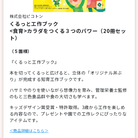
株式会社ピコトン
くるっと工作ブック
<食育>カラダをつくる３つのパワー（20冊セッ
ト）
（５園様）
『くるっと工作ブック』
本を切ってくるっと広げると、立体の「オリジナル丼ぶ
り」が完成する知育工作ブックです。
ハサミやのりを使いながら想像力を育み、管理栄養士監修
のもと三色食品群や食の大切さも学べます。
キッズデザイン賞受賞・特許取得。3歳から工作を楽しめ
る内容なので、プレゼントや園での工作レクにぴったりな
アイテムです。
＜商品詳細はこちら＞