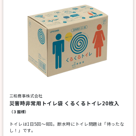
三和商事株式会社
災害時非常用トイレ袋 くるくるトイレ20枚入
（３園様）
トイレは1日5回～8回。断水時にトイレ問題は「待ったな
し！」です。