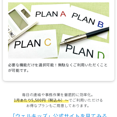
必要な機能だけを選択可能！無駄なくご利用いただくこと
が可能です。
毎日の連絡や事務作業を徹底的に効率化。
1月あたり
5,500
円（税込み）～
でご利用いただける
お得なプランもご用意しております。
「ウェルキッズ」公式サイトを見てみる