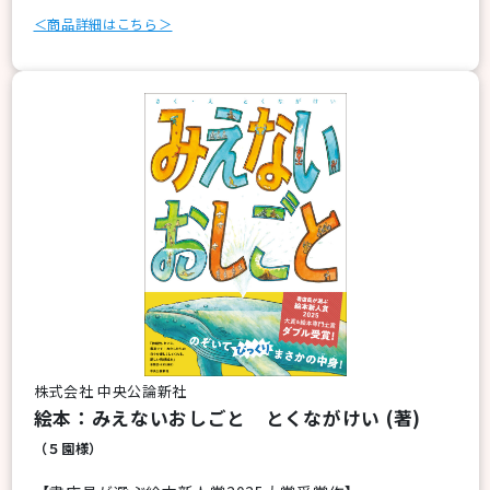
＜商品詳細はこちら＞
株式会社 中央公論新社
絵本：みえないおしごと とくながけい (著)
（５園様）