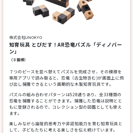
株式会社UNOKYO
知育玩具 とびだす！AR恐竜パズル「ディノバー
ン」
（３園様）
７つのピースを並べ替えてパズルを完成させ、その模様を
専用アプリで読み取ると、恐竜（古生物含む)が画面上に飛
び出し捕獲できるという画期的な木製知育玩具です。
パズルの組み合わせパターンは528通りあり、全33種類の
恐竜を捕獲することができます。捕獲した恐竜は説明とと
もに登録されるので、コレクション型の図鑑としても使え
ます。
楽しみながら論理的思考力や非認知能力を育む知育玩具と
して、子どもたちに考える楽しさを伝え続けています。