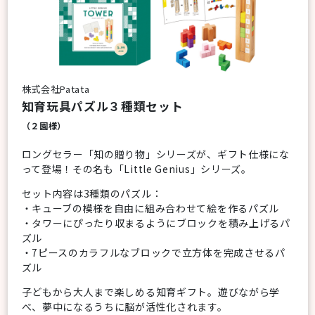
株式会社Patata
知育玩具パズル３種類セット
（２園様）
ロングセラー「知の贈り物」シリーズが、ギフト仕様にな
って登場！その名も「Little Genius」シリーズ。
セット内容は3種類のパズル：
・キューブの模様を自由に組み合わせて絵を作るパズル
・タワーにぴったり収まるようにブロックを積み上げるパ
ズル
・7ピースのカラフルなブロックで立方体を完成させるパ
ズル
子どもから大人まで楽しめる知育ギフト。遊びながら学
べ、夢中になるうちに脳が活性化されます。